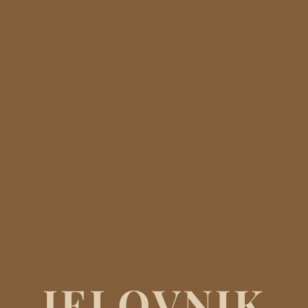
JELOVNIK