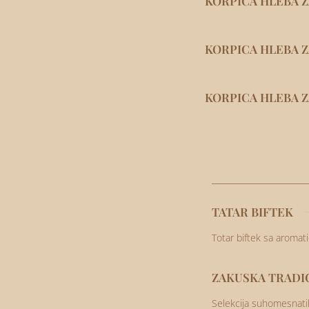
KORPICA HLEBA 
KORPICA HLEBA 
KORPICA HLEBA Z
TATAR BIFTEK
Totar biftek sa aroma
ZAKUSKA TRADIC
Selekcija suhomesnatih