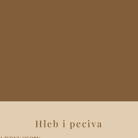
Hleb i peciva